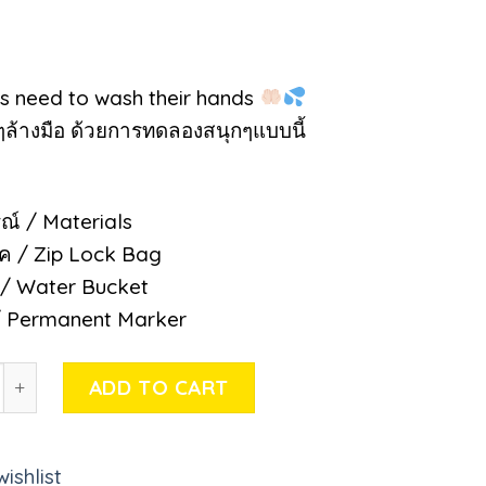
0
s need to wash their hands
ๆล้างมือ ด้วยการทดลองสนุกๆแบบนี้
ณ์ / Materials
็อค / Zip Lock Bag
ำ / Water Bucket
/ Permanent Marker
 need to wash their hands quantity
ADD TO CART
ishlist