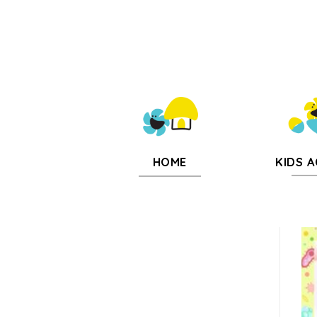
KIDS A
HOME