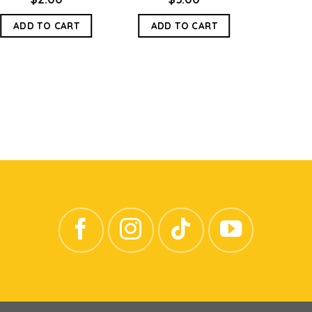
ADD TO CART
ADD TO CART