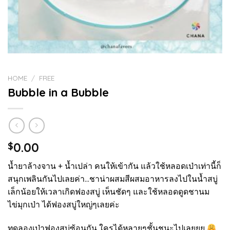
HOME
/
FREE
Bubble in a Bubble
0.00
$
น้ำยาล้างจาน + น้ำเปล่า คนให้เข้ากัน แล้วใช้หลอดเป่าเท่านี้ก็
สนุกเพลินกันไปเลยค่า…ชาน่าผสมสีผสมอาหารลงไปในน้ำสบู่
เล็กน้อยให้เวลาเกิดฟองสบู่ เห็นชัดๆ และใช้หลอดดูดชานม
ไข่มุกเป่า ได้ฟองสบู่ใหญ่ๆเลยค่ะ
ทดลองเป่าฟองสบู่ซ้อนกัน ใครได้หลายๆชั้นชนะไปเลยยย