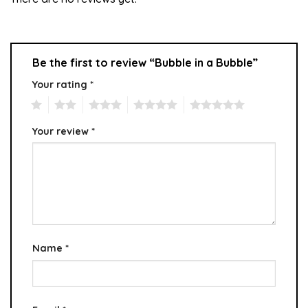
Be the first to review “Bubble in a Bubble”
Your rating
*
1
2
3
4
5
Your review
*
Name
*